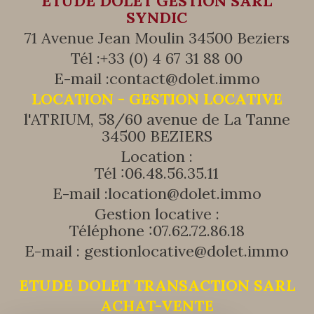
ETUDE DOLET GESTION SARL
SYNDIC
71 Avenue Jean Moulin 34500 Beziers
Tél :
+33 (0) 4 67 31 88 00
E-mail :
contact@dolet.immo
LOCATION - GESTION LOCATIVE
l'ATRIUM, 58/60 avenue de La Tanne
34500 BEZIERS
Location :
Tél :
06.48.56.35.11
E-mail :
location@dolet.immo
Gestion locative :
Téléphone :
07.62.72.86.18
E-mail :
gestionlocative@dolet.immo
ETUDE DOLET TRANSACTION SARL
ACHAT-VENTE