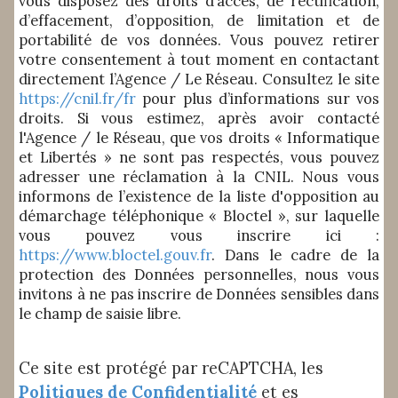
vous disposez des droits d’accès, de rectification,
d’effacement, d’opposition, de limitation et de
portabilité de vos données. Vous pouvez retirer
votre consentement à tout moment en contactant
directement l’Agence / Le Réseau. Consultez le site
https://cnil.fr/fr
pour plus d’informations sur vos
droits. Si vous estimez, après avoir contacté
l'Agence / le Réseau, que vos droits « Informatique
et Libertés » ne sont pas respectés, vous pouvez
adresser une réclamation à la CNIL. Nous vous
informons de l’existence de la liste d'opposition au
démarchage téléphonique « Bloctel », sur laquelle
vous pouvez vous inscrire ici :
https://www.bloctel.gouv.fr
. Dans le cadre de la
protection des Données personnelles, nous vous
invitons à ne pas inscrire de Données sensibles dans
le champ de saisie libre.
Ce site est protégé par reCAPTCHA, les
Politiques de Confidentialité
et es