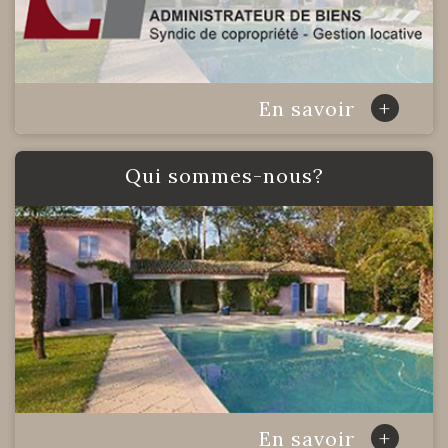
+
En savoir
qui sommes-nous?
+
En savoir