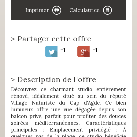
Imprimer
Calculatrice
>
Partager cette offre
+1
+1
>
Description de l'offre
Découvrez ce charmant studio entièrement
rénové, idéalement situé au sein du réputé
Village Naturiste du Cap d'Agde. Ce bien
lumineux offre une vue dégagée depuis son
balcon privé, parfait pour profiter des douces
soirées méditerranéennes. Caractéristiques
principales : Emplacement privilégié : À
quelques pas de la plage, ce studio bénéficie