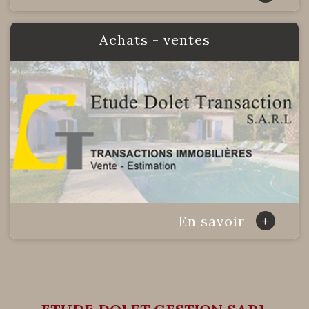
achats - ventes
+
En savoir