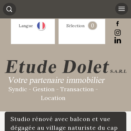
0
Langue
Sélection
Syndic - Gestion - Transaction -
Location
studio rénové avec balcon et vue
dégagée au village naturiste du cap