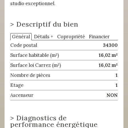
studio exceptionnel.
>
Descriptif du bien
Général
Détails +
Copropriété
Financier
Code postal
34300
Surface habitable (m²)
16,02 m²
Surface loi Carrez (m²)
16,02 m²
Nombre de pièces
1
Etage
1
Ascenseur
NON
>
Diagnostics de
performance énergétique