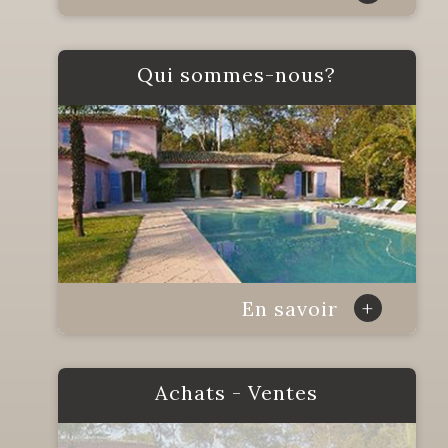
Qui sommes-nous?
+
En savoir
Achats - Ventes