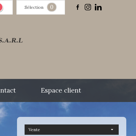
0
Sélection
ntact
Espace client
Vente