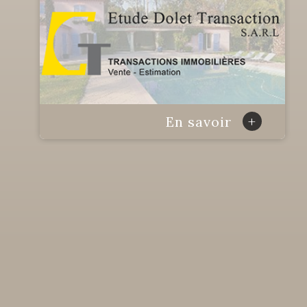
+
En savoir