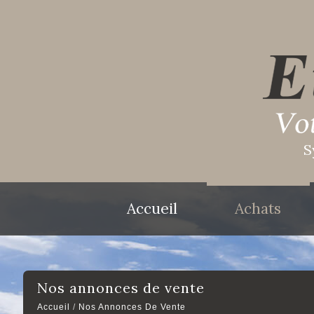
S
Accueil
Achats
Nos annonces de vente
Accueil
Nos Annonces De Vente