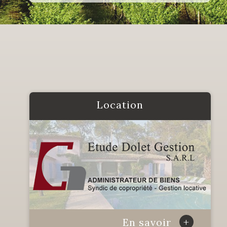
Location
+
En savoir