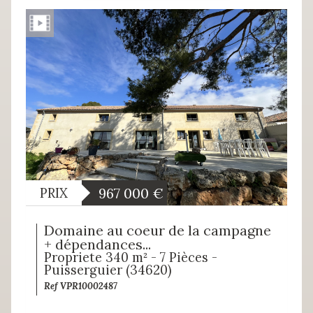
967 000
€
PRIX
Domaine au coeur de la campagne
+ dépendances...
Propriete 340 m² - 7 Pièces -
Puisserguier (34620)
Ref VPR10002487