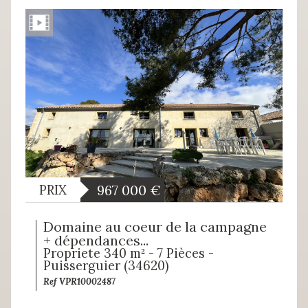
967 000
€
PRIX
Domaine au coeur de la campagne
+ dépendances...
Propriete 340 m² - 7 Pièces -
Puisserguier (34620)
Ref VPR10002487