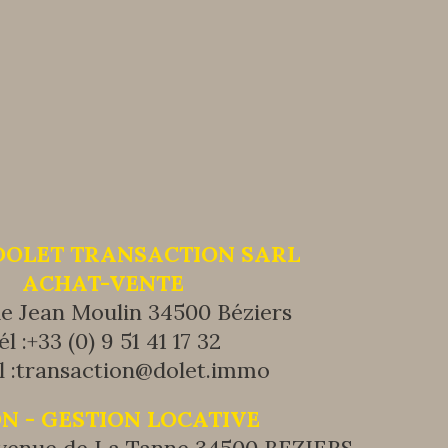
DOLET TRANSACTION SARL
ACHAT-VENTE
ue Jean Moulin 34500 Béziers
él :
+33 (0) 9 51 41 17 32
 :
transaction@dolet.immo
N - GESTION LOCATIVE
avenue de La Tanne 34500 BEZIERS