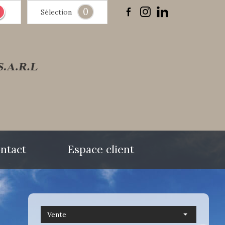
0
Sélection
ntact
Espace client
Vente