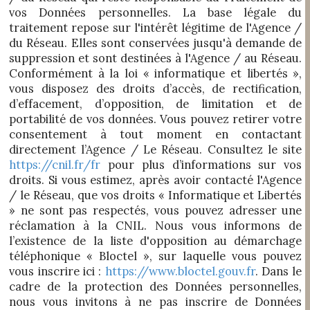
vos Données personnelles. La base légale du
traitement repose sur l'intérêt légitime de l'Agence /
du Réseau. Elles sont conservées jusqu'à demande de
suppression et sont destinées à l'Agence / au Réseau.
Conformément à la loi « informatique et libertés »,
vous disposez des droits d’accès, de rectification,
d’effacement, d’opposition, de limitation et de
portabilité de vos données. Vous pouvez retirer votre
consentement à tout moment en contactant
directement l’Agence / Le Réseau. Consultez le site
https://cnil.fr/fr
pour plus d’informations sur vos
droits. Si vous estimez, après avoir contacté l'Agence
/ le Réseau, que vos droits « Informatique et Libertés
» ne sont pas respectés, vous pouvez adresser une
réclamation à la CNIL. Nous vous informons de
l’existence de la liste d'opposition au démarchage
téléphonique « Bloctel », sur laquelle vous pouvez
vous inscrire ici :
https://www.bloctel.gouv.fr
. Dans le
cadre de la protection des Données personnelles,
nous vous invitons à ne pas inscrire de Données