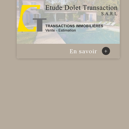
+
En savoir