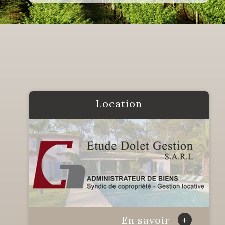
location
+
En savoir