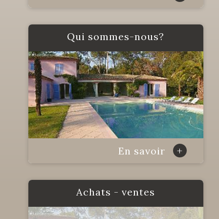
qui sommes-nous?
+
En savoir
achats - ventes