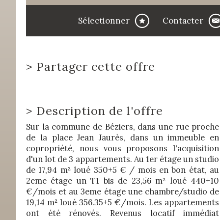
Sélectionner
Contacter
>
Partager cette offre
>
Description de l'offre
Sur la commune de Béziers, dans une rue proche
de la place Jean Jaurès, dans un immeuble en
copropriété, nous vous proposons l'acquisition
d'un lot de 3 appartements. Au 1er étage un studio
de 17,94 m² loué 350+5 € / mois en bon état, au
2eme étage un T1 bis de 23,56 m² loué 440+10
€/mois et au 3eme étage une chambre/studio de
19,14 m² loué 356.35+5 €/mois. Les appartements
ont été rénovés. Revenus locatif immédiat