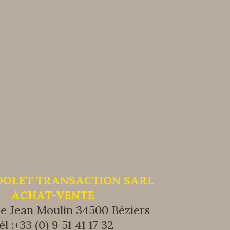
DOLET TRANSACTION SARL
ACHAT-VENTE
ue Jean Moulin 34500 Béziers
él :
+33 (0) 9 51 41 17 32