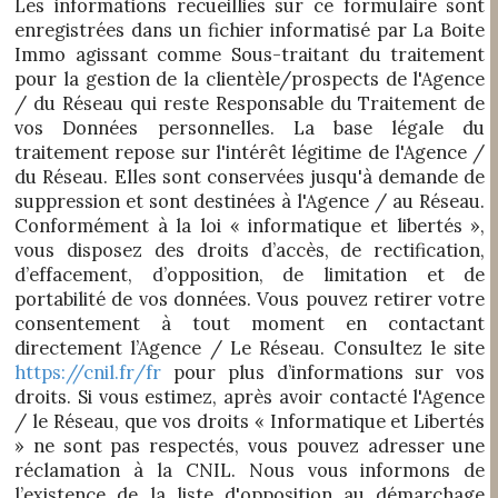
Les informations recueillies sur ce formulaire sont
enregistrées dans un fichier informatisé par La Boite
Immo agissant comme Sous-traitant du traitement
pour la gestion de la clientèle/prospects de l'Agence
/ du Réseau qui reste Responsable du Traitement de
vos Données personnelles. La base légale du
traitement repose sur l'intérêt légitime de l'Agence /
du Réseau. Elles sont conservées jusqu'à demande de
suppression et sont destinées à l'Agence / au Réseau.
Conformément à la loi « informatique et libertés »,
vous disposez des droits d’accès, de rectification,
d’effacement, d’opposition, de limitation et de
portabilité de vos données. Vous pouvez retirer votre
consentement à tout moment en contactant
directement l’Agence / Le Réseau. Consultez le site
https://cnil.fr/fr
pour plus d’informations sur vos
droits. Si vous estimez, après avoir contacté l'Agence
/ le Réseau, que vos droits « Informatique et Libertés
» ne sont pas respectés, vous pouvez adresser une
réclamation à la CNIL. Nous vous informons de
l’existence de la liste d'opposition au démarchage