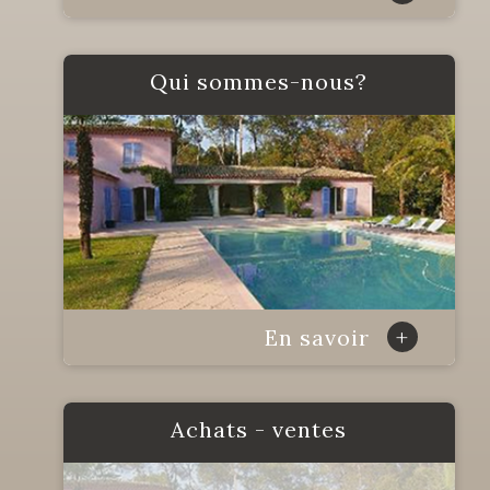
qui sommes-nous?
+
En savoir
achats - ventes