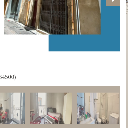
(34500)