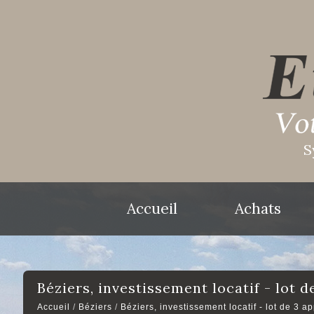
S
Accueil
Achats
béziers, investissement locatif - lot
Accueil
Béziers
Béziers, investissement locatif - lot de 3 