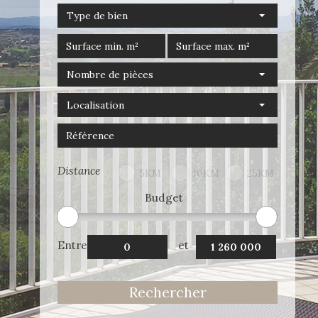
Type de bien
Nombre de pièces
Localisation
Distance
5KM
10KM
25KM
Budget
Entre
et
Rechercher