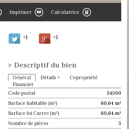
Imprimer
Calculatrice
+1
+1
>
Descriptif du bien
Général
Détails +
Copropriété
Financier
Code postal
34500
Surface habitable (m²)
60,64 m²
Surface loi Carrez (m²)
60,64 m²
Nombre de pièces
5