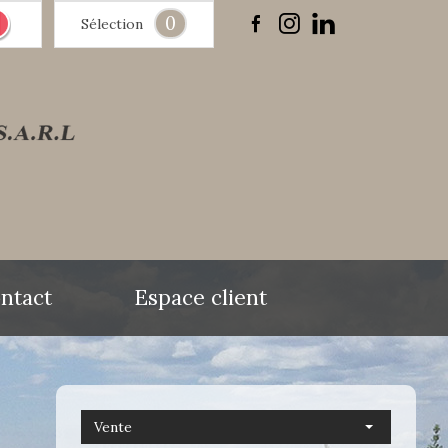
0
Sélection
ntact
Espace client
Vente