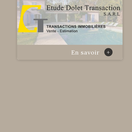
+
En savoir