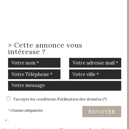
>
Cette annonce vous
intéresse ?
J'accepte les conditions d'utilisation des données (*)
ENVOYER
* Champs obligatoires
* :