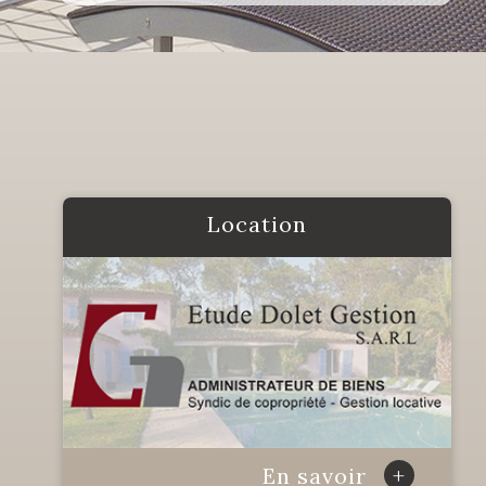
location
+
En savoir