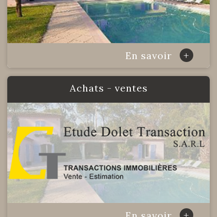
+
En savoir
achats - ventes
+
En savoir