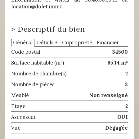
location@dolet.immo
>
Descriptif du bien
Général
Détails +
Copropriété
Financier
Code postal
34500
Surface habitable (m²)
65,14 m²
Nombre de chambre(s)
2
Nombre de pièces
3
Meublé
Non renseigné
Etage
2
Ascenseur
OUI
Vue
Dégagée