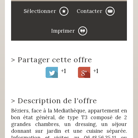
Sélectionner
Contacter
Imprimer
>
Partager cette offre
+1
+1
>
Description de l'offre
Béziers, face à la Mediathèque, appartement en
bon état général, de type T3 composé de 2
grandes chambres, un dressing, un séjour
donnant sur jardin et une cuisine séparée.
Information et visites au 06.48.56.35.11 ou